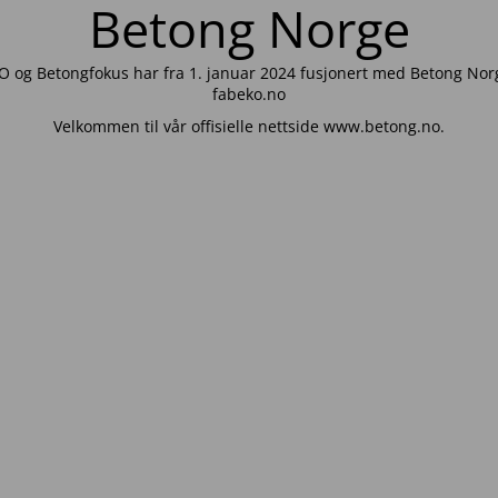
Betong Norge
 og Betongfokus har fra 1. januar 2024 fusjonert med Betong Norg
fabeko.no
Velkommen til vår offisielle nettside www.betong.no.