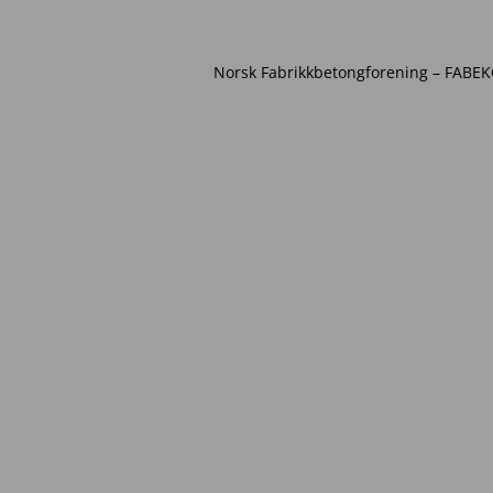
Norsk Fabrikkbetongforening – FABEKO