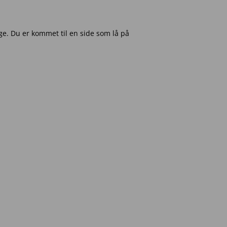
e. Du er kommet til en side som lå på