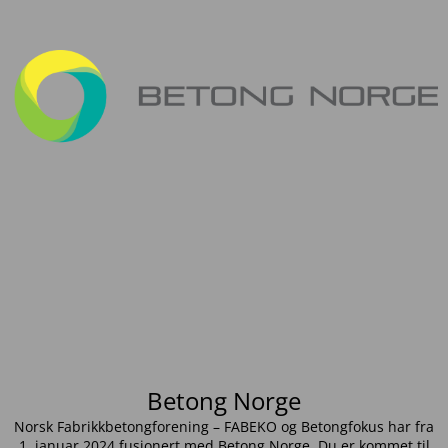
Betong Norge
Norsk Fabrikkbetongforening – FABEKO og Betongfokus har fra
1. januar 2024 fusjonert med Betong Norge. Du er kommet til