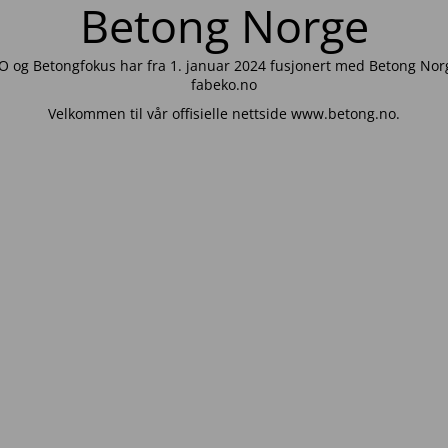
Betong Norge
 og Betongfokus har fra 1. januar 2024 fusjonert med Betong Norg
fabeko.no
Velkommen til vår offisielle nettside www.betong.no.