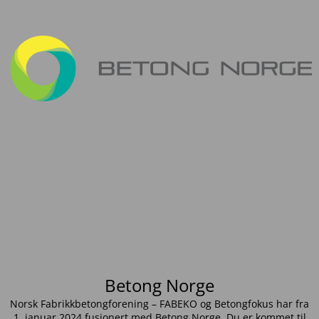
Betong Norge
Norsk Fabrikkbetongforening – FABEKO og Betongfokus har fra
1. januar 2024 fusjonert med Betong Norge. Du er kommet til