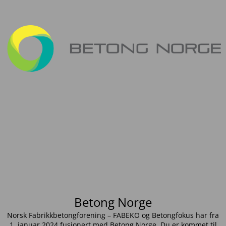
Betong Norge
Norsk Fabrikkbetongforening – FABEKO og Betongfokus har fra
1. januar 2024 fusjonert med Betong Norge. Du er kommet til