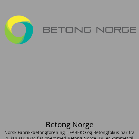
Betong Norge
Norsk Fabrikkbetongforening – FABEKO og Betongfokus har fra
1. januar 2024 fusjonert med Betong Norge. Du er kommet til