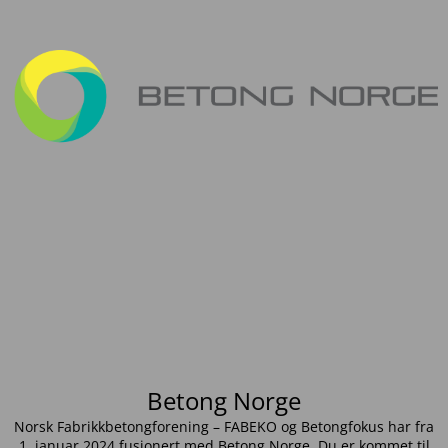
Betong Norge
Norsk Fabrikkbetongforening – FABEKO og Betongfokus har fra
1. januar 2024 fusjonert med Betong Norge. Du er kommet til