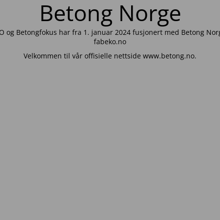
Betong Norge
 og Betongfokus har fra 1. januar 2024 fusjonert med Betong Norg
fabeko.no
Velkommen til vår offisielle nettside www.betong.no.