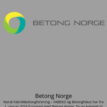
Betong Norge
Norsk Fabrikkbetongforening – FABEKO og Betongfokus har fra
1. januar 2024 fusjonert med Betong Norge. Du er kommet til