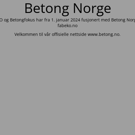
Betong Norge
 og Betongfokus har fra 1. januar 2024 fusjonert med Betong Norg
fabeko.no
Velkommen til vår offisielle nettside www.betong.no.