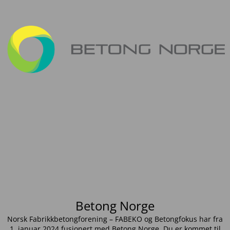
Betong Norge
Norsk Fabrikkbetongforening – FABEKO og Betongfokus har fra
1. januar 2024 fusjonert med Betong Norge. Du er kommet til