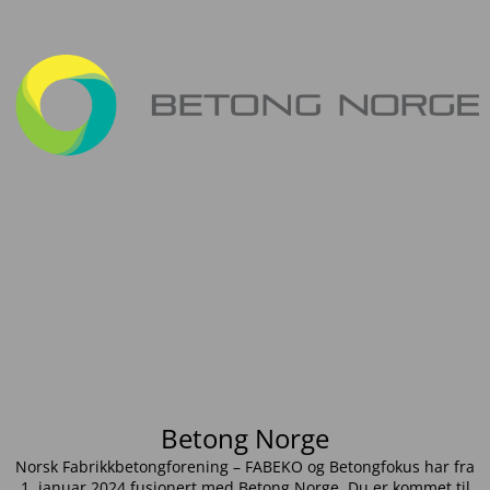
Betong Norge
Norsk Fabrikkbetongforening – FABEKO og Betongfokus har fra
1. januar 2024 fusjonert med Betong Norge. Du er kommet til