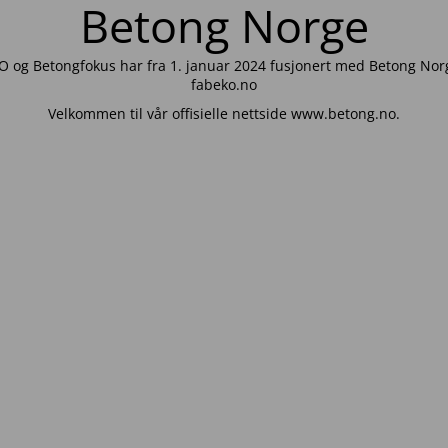
Betong Norge
 og Betongfokus har fra 1. januar 2024 fusjonert med Betong Norg
fabeko.no
Velkommen til vår offisielle nettside www.betong.no.