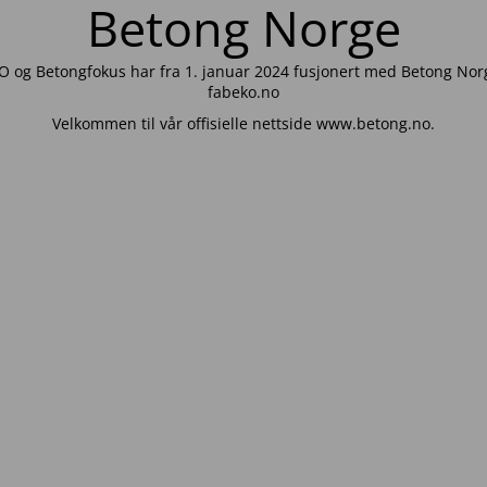
Betong Norge
 og Betongfokus har fra 1. januar 2024 fusjonert med Betong Norg
fabeko.no
Velkommen til vår offisielle nettside www.betong.no.