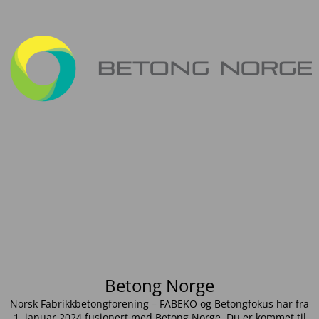
Betong Norge
Norsk Fabrikkbetongforening – FABEKO og Betongfokus har fra
1. januar 2024 fusjonert med Betong Norge. Du er kommet til