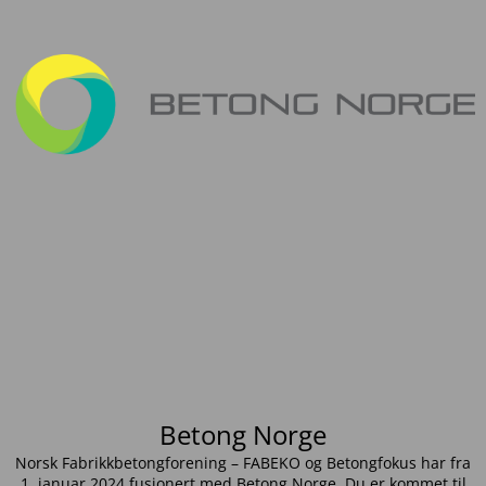
Betong Norge
Norsk Fabrikkbetongforening – FABEKO og Betongfokus har fra
1. januar 2024 fusjonert med Betong Norge. Du er kommet til