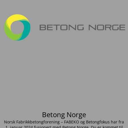
Betong Norge
Norsk Fabrikkbetongforening – FABEKO og Betongfokus har fra
1. januar 2024 fusjonert med Betong Norge. Du er kommet til