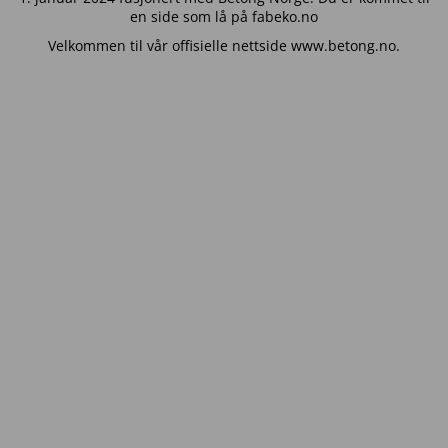
en side som lå på fabeko.no
Velkommen til vår offisielle nettside www.betong.no.