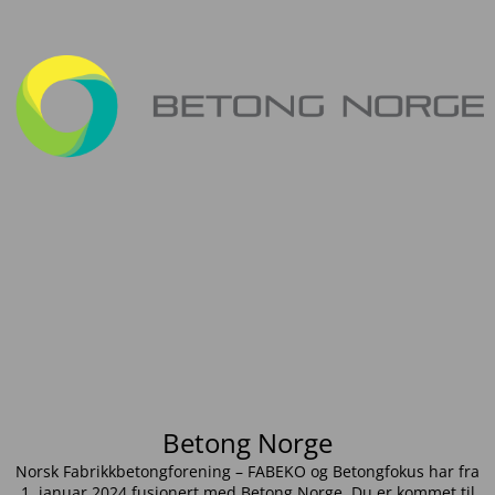
Betong Norge
Norsk Fabrikkbetongforening – FABEKO og Betongfokus har fra
1. januar 2024 fusjonert med Betong Norge. Du er kommet til