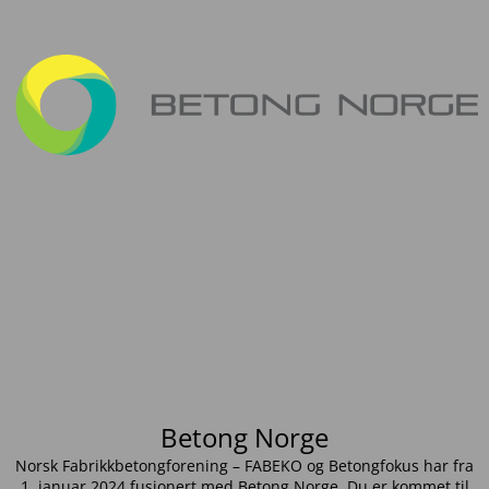
Betong Norge
Norsk Fabrikkbetongforening – FABEKO og Betongfokus har fra
1. januar 2024 fusjonert med Betong Norge. Du er kommet til