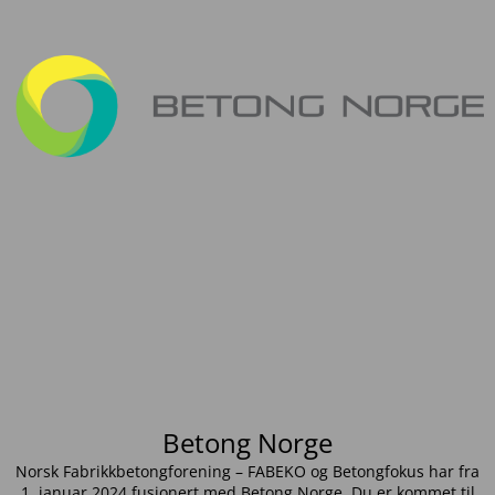
Betong Norge
Norsk Fabrikkbetongforening – FABEKO og Betongfokus har fra
1. januar 2024 fusjonert med Betong Norge. Du er kommet til