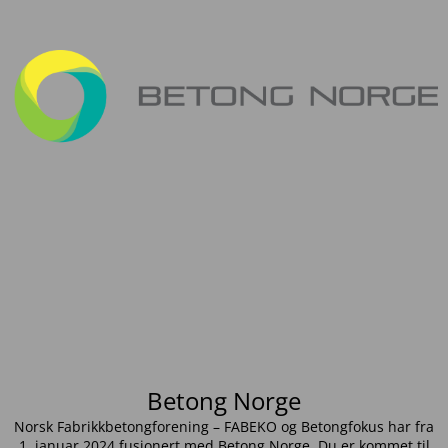
Betong Norge
Norsk Fabrikkbetongforening – FABEKO og Betongfokus har fra
1. januar 2024 fusjonert med Betong Norge. Du er kommet til