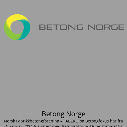
Betong Norge
Norsk Fabrikkbetongforening – FABEKO og Betongfokus har fra
1. januar 2024 fusjonert med Betong Norge. Du er kommet til