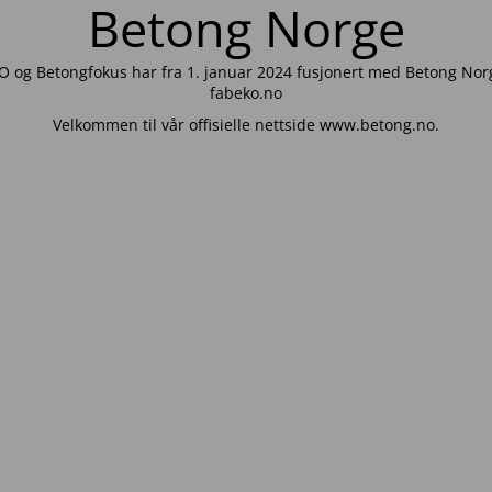
Betong Norge
 og Betongfokus har fra 1. januar 2024 fusjonert med Betong Norg
fabeko.no
Velkommen til vår offisielle nettside www.betong.no.