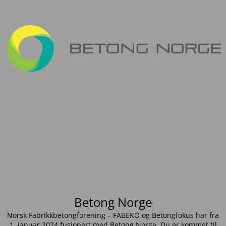
Betong Norge
Norsk Fabrikkbetongforening – FABEKO og Betongfokus har fra
1. januar 2024 fusjonert med Betong Norge. Du er kommet til