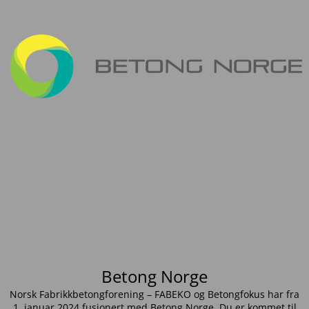
Betong Norge
Norsk Fabrikkbetongforening – FABEKO og Betongfokus har fra
1. januar 2024 fusjonert med Betong Norge. Du er kommet til