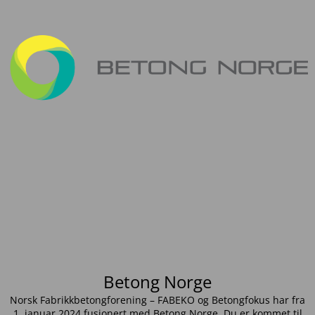
Betong Norge
Norsk Fabrikkbetongforening – FABEKO og Betongfokus har fra
1. januar 2024 fusjonert med Betong Norge. Du er kommet til