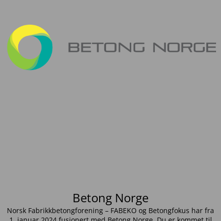
Betong Norge
Norsk Fabrikkbetongforening – FABEKO og Betongfokus har fra
1. januar 2024 fusjonert med Betong Norge. Du er kommet til