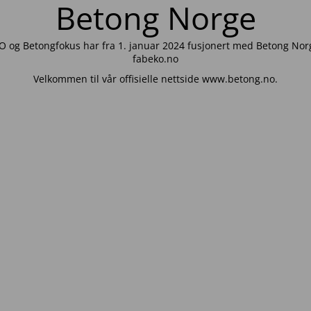
Betong Norge
 og Betongfokus har fra 1. januar 2024 fusjonert med Betong Norg
fabeko.no
Velkommen til vår offisielle nettside www.betong.no.