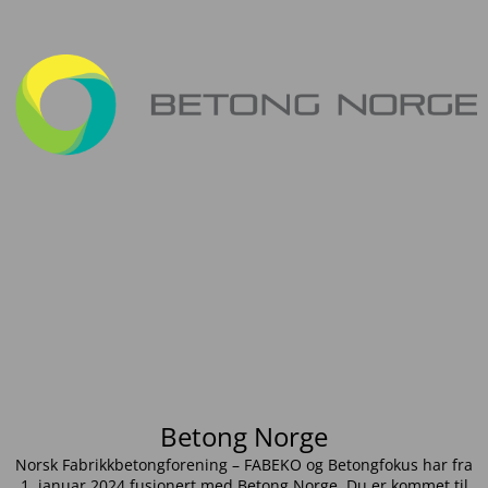
Betong Norge
Norsk Fabrikkbetongforening – FABEKO og Betongfokus har fra
1. januar 2024 fusjonert med Betong Norge. Du er kommet til